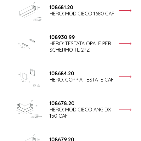
108681.20
HERO: MOD.CIECO 1680 CAF
108930.99
HERO: TESTATA OPALE PER
SCHERMO TL 2PZ
108684.20
HERO: COPPIA TESTATE CAF
108678.20
HERO: MOD.CIECO ANG.DX
150 CAF
108679.20