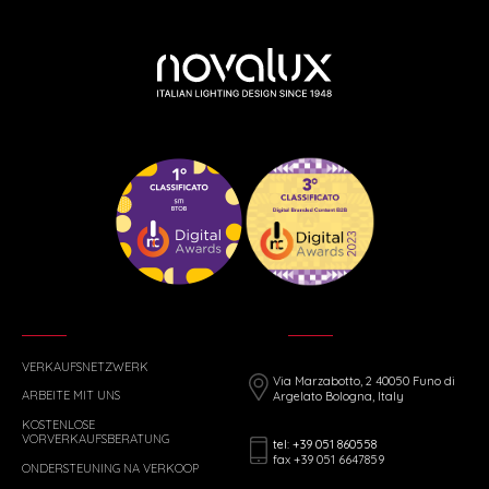
VERKAUFSNETZWERK
Via Marzabotto, 2 40050 Funo di
ARBEITE MIT UNS
Argelato Bologna, Italy
KOSTENLOSE
VORVERKAUFSBERATUNG
tel: +39 051 860558
fax +39 051 6647859
ONDERSTEUNING NA VERKOOP