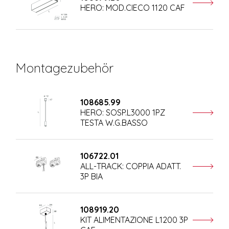
HERO: MOD.CIECO 1120 CAF
Montagezubehör
108685.99
HERO: SOSP.L3000 1PZ
TESTA W.G.BASSO
106722.01
ALL-TRACK: COPPIA ADATT.
3P BIA
108919.20
KIT ALIMENTAZIONE L1200 3P