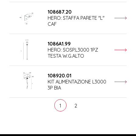
108687.20
HERO: STAFFA PARETE "L"
CAF
1086A1.99
HERO: SOSP.L3000 1PZ
TESTA W.G.ALTO
108920.01
KIT ALIMENTAZIONE L3000
3P BIA
1
2