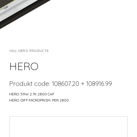
ALL HERO PRODUCTS
HERO
Produkt code: 108607.20 + 108916.99
HERO: 59W 2.7K 2800 CAF
HERO: DIFF.MICROPRISM. PER 2800