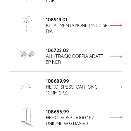
CAF
108919.01
KIT ALIMENTAZIONE L1200 3P
BIA
106722.02
ALL-TRACK: COPPIA ADATT.
3P NER
108689.99
HERO: SPESS. CARTONG.
10MM 2PZ.
108686.99
HERO: SOSP.L3000 1PZ
UNIONE W.G.BASSO