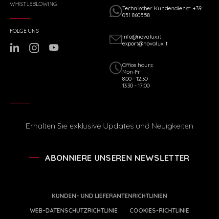
WHISTLEBLOWING
Technischer Kundendienst: +39
051 860558
FOLGE UNS
info@novalux.it
export@novalux.it
Office hours:
Mon-Fri
8:00 - 12:30
13:30 - 17:00
Erhalten Sie exklusive Updates und Neuigkeiten
ABONNIERE UNSEREN NEWSLETTER
KUNDEN- UND LIEFERANTENRICHTLINIEN
WEB-DATENSCHUTZRICHTLINIE
COOKIES-RICHTLINIE