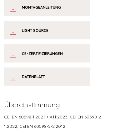
MONTAGEANLEITUNG
LIGHT SOURCE
CE-ZERTIFIZIERUNGEN
DATENBLATT
Übereinstimmung
CEI EN 60598-1:2021 + A11:2023, CEI EN 60598-2-
1:2022, CEI EN 60598-2-2:2012