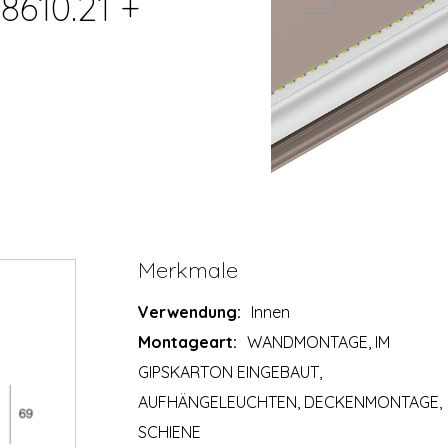
8610.21 +
Merkmale
Verwendung:
Innen
Montageart:
WANDMONTAGE, IM
GIPSKARTON EINGEBAUT,
AUFHÄNGELEUCHTEN, DECKENMONTAGE,
SCHIENE