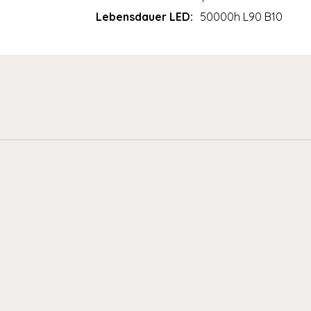
Lebensdauer LED:
50000h L90 B10