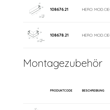
108676.21
HERO: MOD.CI
108678.21
HERO: MOD.CIE
Montagezubehör
PRODUKTCODE
BESCHREIBUNG