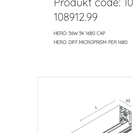
Produkt code: 10
108912.99
HERO: 36W 3K 1680 CAP
HERO: DIFF.MICROPRISM. PER 1680