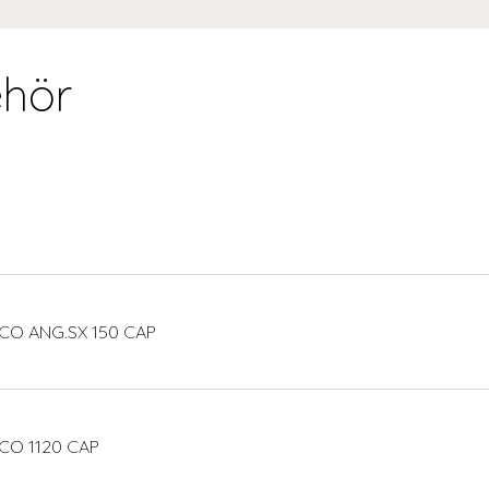
hör
CO ANG.SX 150 CAP
CO 1120 CAP