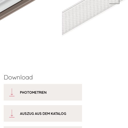
Download
PHOTOMETRIEN
AUSZUG AUS DEM KATALOG