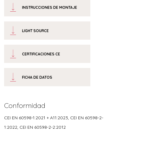
INSTRUCCIONES DE MONTAJE
LIGHT SOURCE
CERTIFICACIONES CE
FICHA DE DATOS
Conformidad
CEI EN 60598-1:2021 + A11:2023, CEI EN 60598-2-
1:2022, CEI EN 60598-2-2:2012