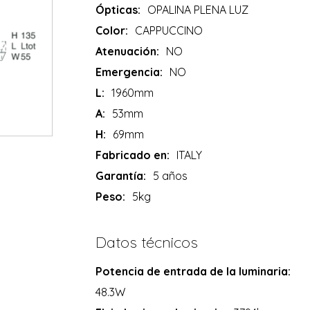
Ópticas:
OPALINA PLENA LUZ
Color:
CAPPUCCINO
Atenuación:
NO
Emergencia:
NO
L:
1960mm
A:
53mm
H:
69mm
Fabricado en:
ITALY
Garantía:
5 años
Peso:
5kg
Datos técnicos
Potencia de entrada de la luminaria:
48.3W