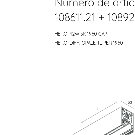
Número de artíc
108611.21 + 10892
HERO: 42W 3K 1960 CAP
HERO: DIFF. OPALE TL PER 1960