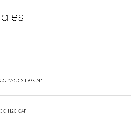
nales
CO ANG.SX 150 CAP
CO 1120 CAP