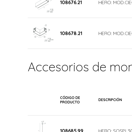
108676.21
HERO: MOD.CI
108678.21
HERO: MOD.CIE
Accesorios de mon
CÓDIGO DE
DESCRIPCIÓN
PRODUCTO
108685.99
HERO: SOSP.L3