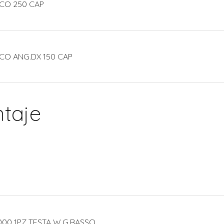
ECO 250 CAP
CO ANG.DX 150 CAP
taje
000 1PZ TESTA W.G.BASSO