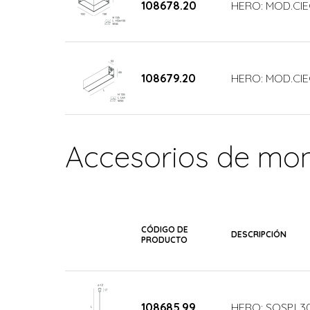
108678.20
HERO: MOD.CIE
108679.20
HERO: MOD.CIE
Accesorios de mon
CÓDIGO DE
DESCRIPCIÓN
PRODUCTO
108685.99
HERO: SOSP.L3