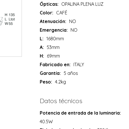
Ópticas:
OPALINA PLENA LUZ
Color:
CAFÉ
Atenuación:
NO
Emergencia:
NO
L:
1680mm
A:
53mm
H:
69mm
Fabricado en:
ITALY
Garantía:
5 años
Peso:
4.2kg
Datos técnicos
Potencia de entrada de la luminaria:
40.5W