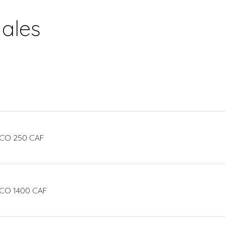
nales
ECO 250 CAF
CO 1400 CAF