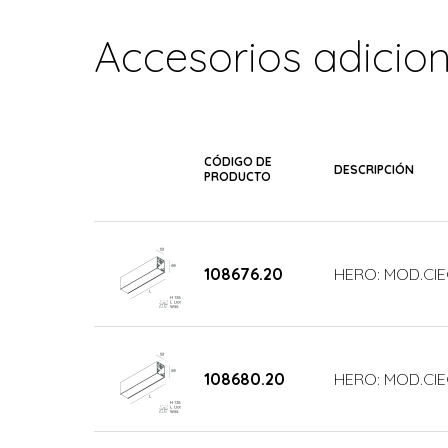
Accesorios adicio
CÓDIGO DE
DESCRIPCIÓN
PRODUCTO
108676.20
HERO: MOD.CI
108680.20
HERO: MOD.CIE