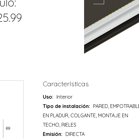
ulo:
25.99
Características
Uso:
Interior
Tipo de instalación:
PARED, EMPOTRABL
EN PLADUR, COLGANTE, MONTAJE EN
TECHO, RIELES
Emisión:
DIRECTA