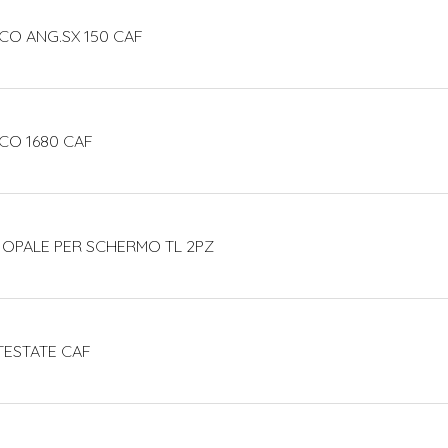
CO ANG.SX 150 CAF
CO 1680 CAF
 OPALE PER SCHERMO TL 2PZ
TESTATE CAF