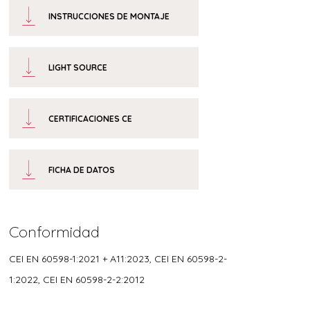
INSTRUCCIONES DE MONTAJE
LIGHT SOURCE
CERTIFICACIONES CE
FICHA DE DATOS
Conformidad
CEI EN 60598-1:2021 + A11:2023, CEI EN 60598-2-
1:2022, CEI EN 60598-2-2:2012