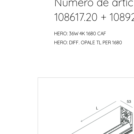
Número de artíc
108617.20 + 1089
HERO: 36W 4K 1680 CAF
HERO: DIFF. OPALE TL PER 1680