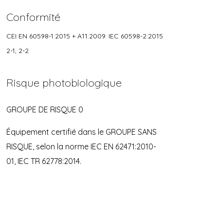
Conformité
CEI EN 60598-1:2015 + A11:2009. IEC 60598-2:2015
2-1, 2-2
Risque photobiologique
GROUPE DE RISQUE 0
Équipement certifié dans le GROUPE SANS
RISQUE, selon la norme IEC EN 62471:2010-
01, IEC TR 62778:2014.