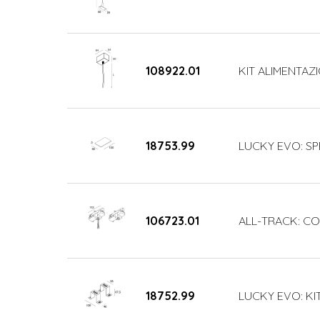
108922.01
KIT ALIMENTAZI
18753.99
LUCKY EVO: SP
106723.01
ALL-TRACK: COP
18752.99
LUCKY EVO: KI