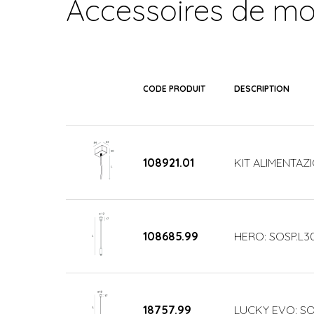
Accessoires de m
CODE PRODUIT
DESCRIPTION
108921.01
KIT ALIMENTAZI
108685.99
HERO: SOSP.L3
18757.99
LUCKY EVO: SO