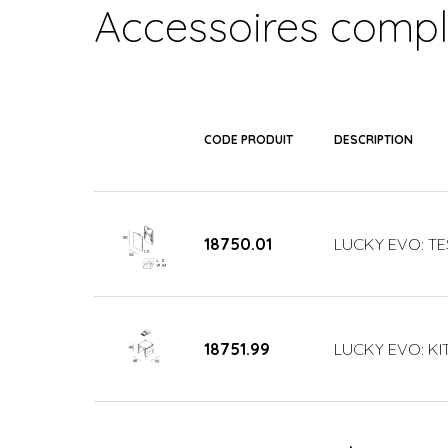
Accessoires comp
CODE PRODUIT
DESCRIPTION
18750.01
LUCKY EVO: TE
18751.99
LUCKY EVO: KIT