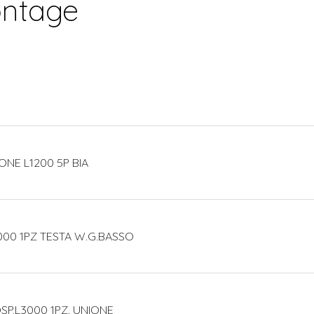
ontage
ONE L1200 5P BIA
000 1PZ TESTA W.G.BASSO
SP.L3000 1PZ. UNIONE