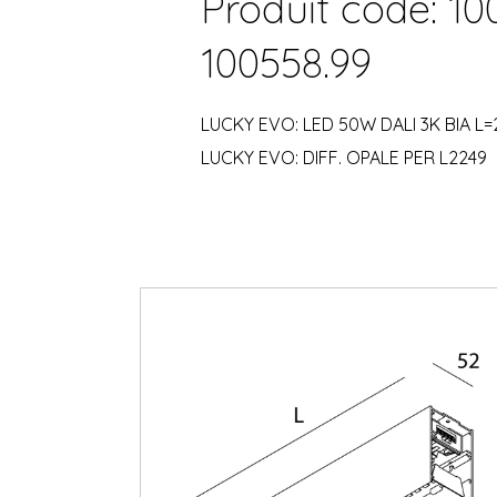
Produit code: 10
100558.99
LUCKY EVO: LED 50W DALI 3K BIA L=
LUCKY EVO: DIFF. OPALE PER L2249