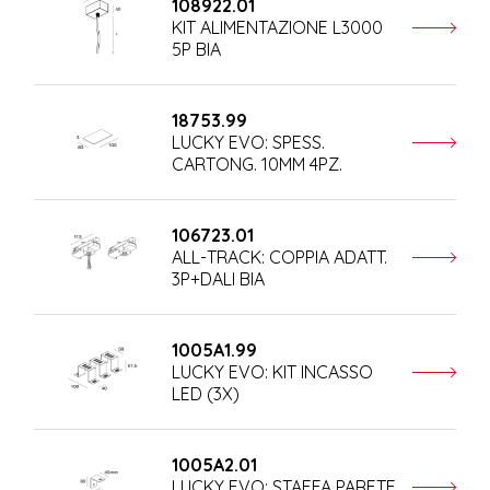
108922.01
KIT ALIMENTAZIONE L3000
5P BIA
18753.99
LUCKY EVO: SPESS.
CARTONG. 10MM 4PZ.
106723.01
ALL-TRACK: COPPIA ADATT.
3P+DALI BIA
1005A1.99
LUCKY EVO: KIT INCASSO
LED (3X)
1005A2.01
LUCKY EVO: STAFFA PARETE