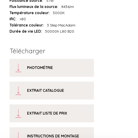
Puissance source:
57W
Flux lumineux de la source:
8436lm
Température couleur:
3000K
IRC:
>80
Tolérance couleur:
3 Step MacAdam
Durée de vie LED:
50000h L80 B20
Télécharger
PHOTOMÉTRIE
EXTRAIT CATALOGUE
EXTRAIT LISTE DE PRIX
INSTRUCTIONS DE MONTAGE