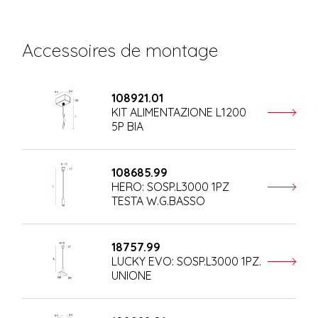
Accessoires de montage
108921.01
KIT ALIMENTAZIONE L1200
5P BIA
108685.99
HERO: SOSP.L3000 1PZ
TESTA W.G.BASSO
18757.99
LUCKY EVO: SOSP.L3000 1PZ.
UNIONE