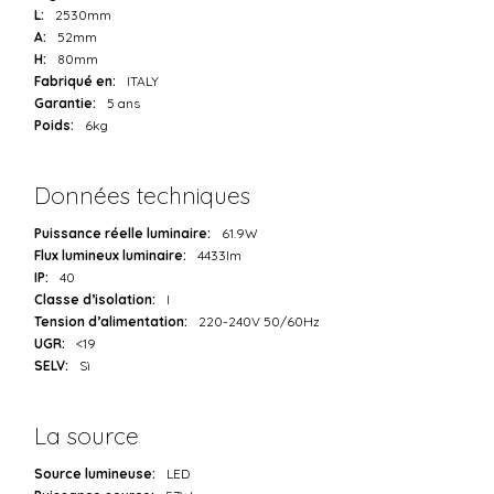
L:
2530mm
A:
52mm
H:
80mm
Fabriqué en:
ITALY
Garantie:
5 ans
Poids:
6kg
Données techniques
Puissance réelle luminaire:
61.9W
Flux lumineux luminaire:
4433lm
IP:
40
Classe d’isolation:
I
Tension d’alimentation:
220-240V 50/60Hz
UGR:
<19
SELV:
Sì
La source
Source lumineuse:
LED