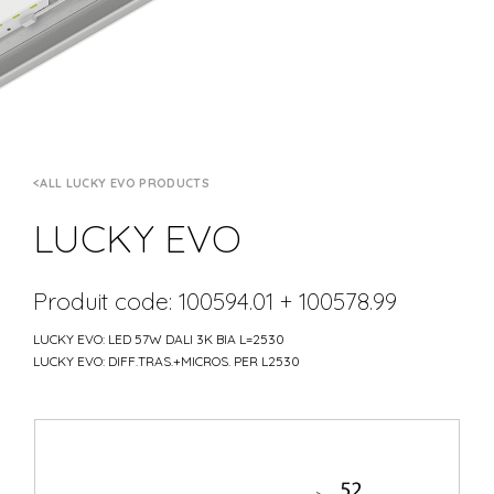
ALL LUCKY EVO PRODUCTS
LUCKY EVO
Produit code: 100594.01 + 100578.99
LUCKY EVO: LED 57W DALI 3K BIA L=2530
LUCKY EVO: DIFF.TRAS.+MICROS. PER L2530