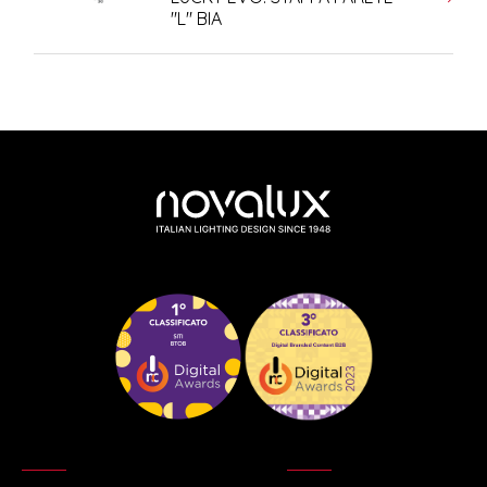
"L" BIA