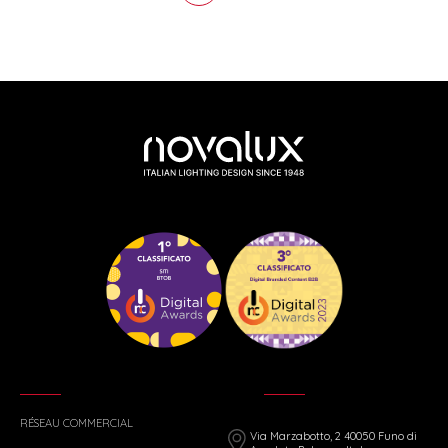
RÉSEAU COMMERCIAL
Via Marzabotto, 2 40050 Funo di