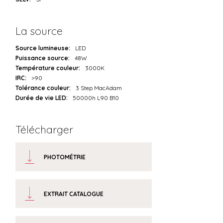
La source
Source lumineuse:
LED
Puissance source:
48W
Température couleur:
3000K
IRC:
>90
Tolérance couleur:
3 Step MacAdam
Durée de vie LED:
50000h L90 B10
Télécharger
PHOTOMÉTRIE
EXTRAIT CATALOGUE