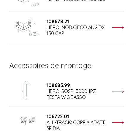
108678.21
HERO: MOD.CIECO ANG.DX
150 CAP
Accessoires de montage
108685.99
HERO: SOSP.L3000 1PZ
TESTA W.G.BASSO
106722.01
ALL-TRACK: COPPIA ADATT.
3P BIA