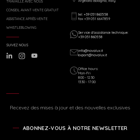
Argelato Bologna, Italy
TRAVAILLE AVEC NOUS
CONSEIL AVANT-VENTE GRATUIT
tel: +39 051 860558
fax +39 051 6647859
ASSISTANCE APRÈS-VENTE
WHISTLEBLOWING
Service d’assistance technique:
+39 051 860558
SUIVEZ NOUS
info@novalux.it
export@novalux.it
Office hours:
Mon-Fri
8:00 - 12:30
13:30 - 17:00
Recevez des mises à jour et des nouvelles exclusives
ABONNEZ-VOUS À NOTRE NEWSLETTER