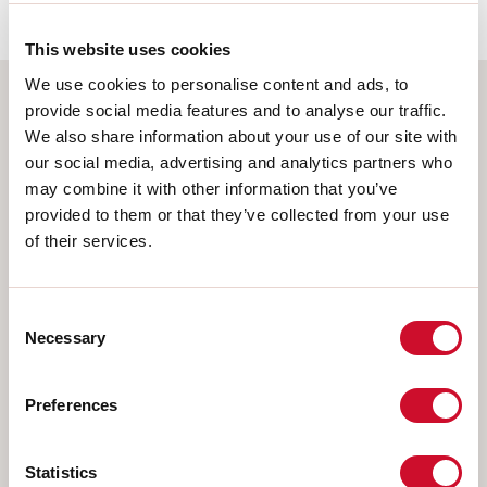
This website uses cookies
We use cookies to personalise content and ads, to
provide social media features and to analyse our traffic.
Sélectionnez votre produit
We also share information about your use of our site with
our social media, advertising and analytics partners who
may combine it with other information that you’ve
provided to them or that they’ve collected from your use
TYPE INSTALLATION
of their services.
PLAFONNIER
Consent
ENCASTRABLE EN PLAQUE DE PLÂTRE
Necessary
Selection
SUSPENSION
APPLIQUE MURALE
Preferences
RAIL
Statistics