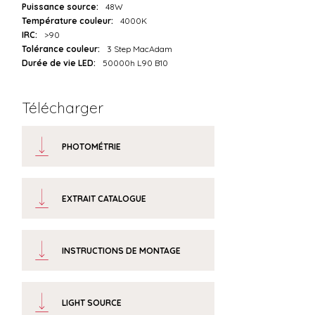
Puissance source:
48W
Température couleur:
4000K
IRC:
>90
Tolérance couleur:
3 Step MacAdam
Durée de vie LED:
50000h L90 B10
Télécharger
PHOTOMÉTRIE
EXTRAIT CATALOGUE
INSTRUCTIONS DE MONTAGE
LIGHT SOURCE