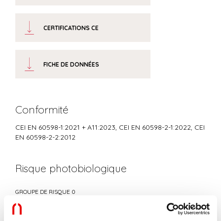
CERTIFICATIONS CE
FICHE DE DONNÉES
Conformité
CEI EN 60598-1:2021 + A11:2023, CEI EN 60598-2-1:2022, CEI
EN 60598-2-2:2012
Risque photobiologique
GROUPE DE RISQUE 0
Équipement certifié dans le GROUPE SANS RISQUE, selon la norme IEC
EN 62471:2010-01, IEC TR 62778:2014.