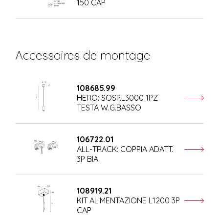
150 CAP
Accessoires de montage
108685.99
HERO: SOSP.L3000 1PZ
TESTA W.G.BASSO
106722.01
ALL-TRACK: COPPIA ADATT.
3P BIA
108919.21
KIT ALIMENTAZIONE L1200 3P
CAP