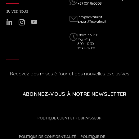
+39 051 860558
SUIVEZ NOUS
info@novalux.it
export@novalux.it
Office hours:
Mon-Fri
8:00 - 12:30
13:30 - 17:00
Recevez des mises à jour et des nouvelles exclusives
ABONNEZ-VOUS À NOTRE NEWSLETTER
POLITIQUE CLIENT ET FOURNISSEUR
POLITIQUE DE CONFIDENTIALITÉ
POLITIQUE DE