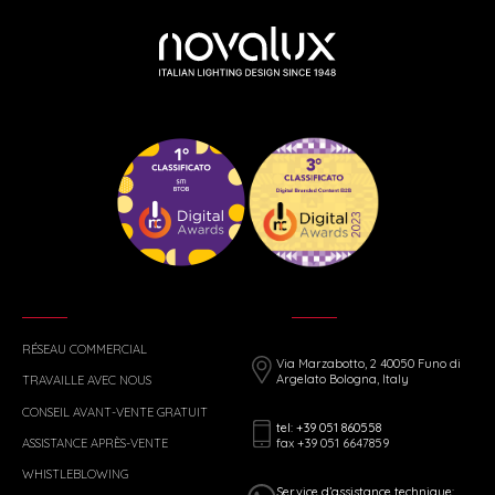
RÉSEAU COMMERCIAL
Via Marzabotto, 2 40050 Funo di
Argelato Bologna, Italy
TRAVAILLE AVEC NOUS
CONSEIL AVANT-VENTE GRATUIT
tel: +39 051 860558
fax +39 051 6647859
ASSISTANCE APRÈS-VENTE
WHISTLEBLOWING
Service d’assistance technique: