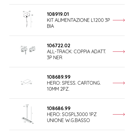
108919.01
KIT ALIMENTAZIONE L1200 3P
BIA
106722.02
ALL-TRACK: COPPIA ADATT.
3P NER
108689.99
HERO: SPESS. CARTONG.
10MM 2PZ.
108686.99
HERO: SOSP.L3000 1PZ
UNIONE W.G.BASSO