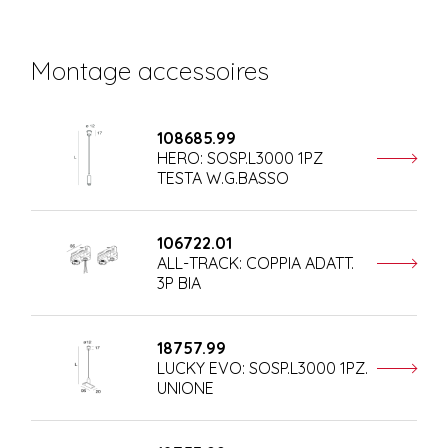
Montage accessoires
108685.99
HERO: SOSP.L3000 1PZ
TESTA W.G.BASSO
106722.01
ALL-TRACK: COPPIA ADATT.
3P BIA
18757.99
LUCKY EVO: SOSP.L3000 1PZ.
UNIONE