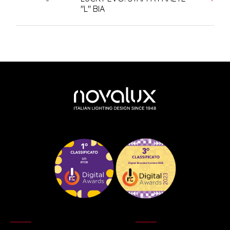
"L" BIA