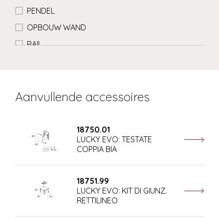
PENDEL
OPBOUW WAND
RAIL
Aanvullende accessoires
18750.01
LUCKY EVO: TESTATE
COPPIA BIA
18751.99
LUCKY EVO: KIT DI GIUNZ.
RETTILINEO