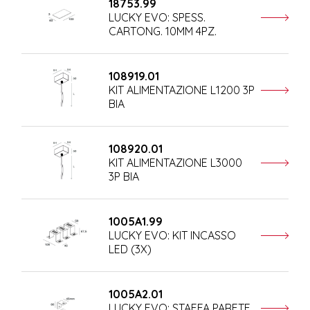
18753.99
LUCKY EVO: SPESS.
CARTONG. 10MM 4PZ.
108919.01
KIT ALIMENTAZIONE L1200 3P
BIA
108920.01
KIT ALIMENTAZIONE L3000
3P BIA
1005A1.99
LUCKY EVO: KIT INCASSO
LED (3X)
1005A2.01
LUCKY EVO: STAFFA PARETE