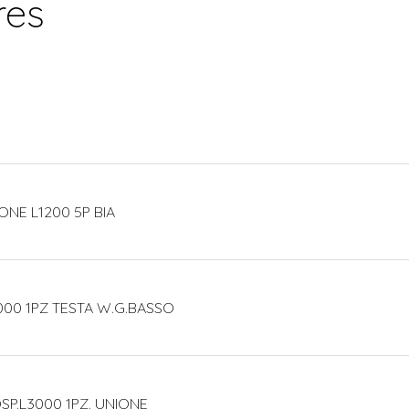
res
ONE L1200 5P BIA
000 1PZ TESTA W.G.BASSO
SP.L3000 1PZ. UNIONE