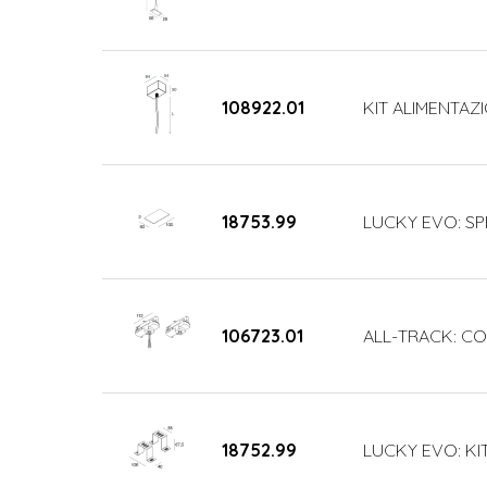
108922.01
KIT ALIMENTAZI
18753.99
LUCKY EVO: SP
106723.01
ALL-TRACK: COP
18752.99
LUCKY EVO: KI