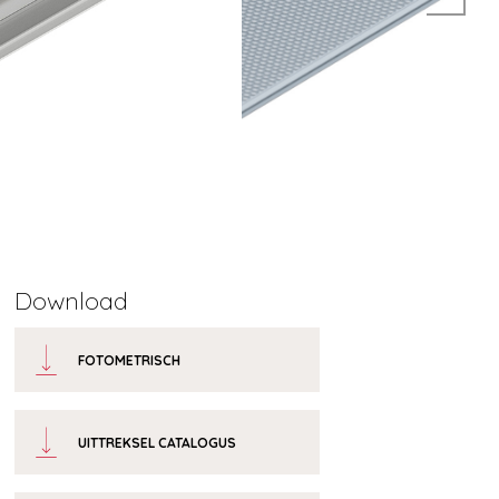
Download
FOTOMETRISCH
UITTREKSEL CATALOGUS