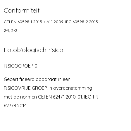
Conformiteit
CEI EN 60598-1:2015 + A11:2009. IEC 60598-2:2015
2-1, 2-2
Fotobiologisch risico
RISICOGROEP 0
Gecertificeerd apparaat in een
RISICOVRIJE GROEP, in overeenstemming
met de normen CEI EN 62471:2010-01, IEC TR
62778:2014.