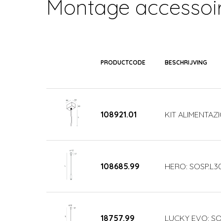
Montage accessoi
PRODUCTCODE
BESCHRIJVING
108921.01
KIT ALIMENTAZI
108685.99
HERO: SOSP.L3
18757.99
LUCKY EVO: SO