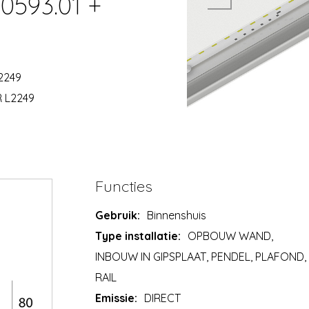
0593.01 +
2249
R L2249
Functies
Gebruik:
Binnenshuis
Type installatie:
OPBOUW WAND,
INBOUW IN GIPSPLAAT, PENDEL, PLAFOND,
RAIL
Emissie:
DIRECT