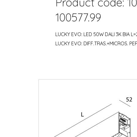
Product code: 10
100577.99
LUCKY EVO: LED 50W DALI 3K BIA L=
LUCKY EVO: DIFF.TRAS.+MICROS. PE