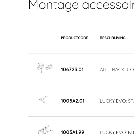
Montage accessoi
PRODUCTCODE
BESCHRIJVING
106723.01
ALL-TRACK: COP
1005A2.01
LUCKY EVO: STA
1005A1.99
LUCKY EVO: KI