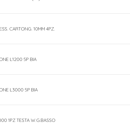
ESS. CARTONG. 10MM 4PZ.
ONE L1200 5P BIA
ONE L3000 5P BIA
000 1PZ TESTA W.G.BASSO