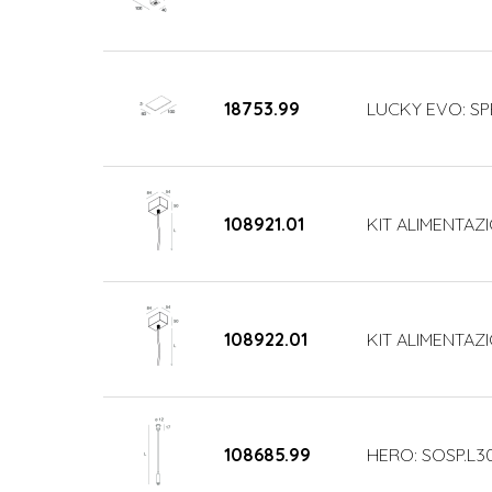
18753.99
LUCKY EVO: SP
108921.01
KIT ALIMENTAZI
108922.01
KIT ALIMENTAZI
108685.99
HERO: SOSP.L3