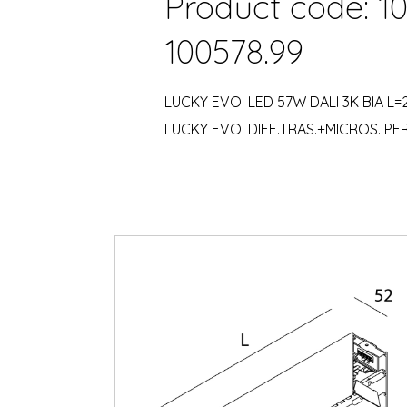
Product code: 1
100578.99
LUCKY EVO: LED 57W DALI 3K BIA L=
LUCKY EVO: DIFF.TRAS.+MICROS. PE