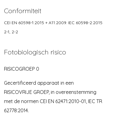
Conformiteit
CEI EN 60598-1:2015 + A11:2009. IEC 60598-2:2015
2-1, 2-2
Fotobiologisch risico
RISICOGROEP 0
Gecertificeerd apparaat in een
RISICOVRIJE GROEP, in overeenstemming
met de normen CEI EN 62471:2010-01, IEC TR
62778:2014.