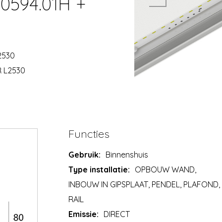
00594.01H +
2530
R L2530
Functies
Gebruik:
Binnenshuis
Type installatie:
OPBOUW WAND,
INBOUW IN GIPSPLAAT, PENDEL, PLAFOND,
RAIL
Emissie:
DIRECT