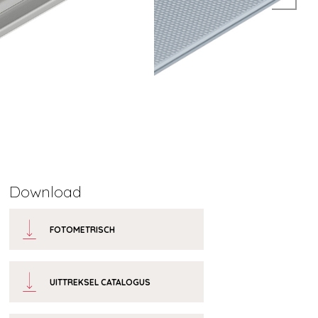
Download
FOTOMETRISCH
UITTREKSEL CATALOGUS