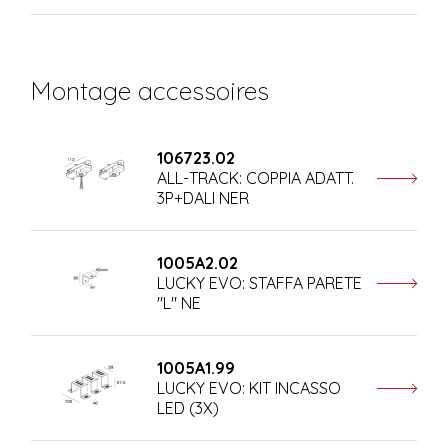
Montage accessoires
106723.02
ALL-TRACK: COPPIA ADATT.
3P+DALI NER
1005A2.02
LUCKY EVO: STAFFA PARETE
"L" NE
1005A1.99
LUCKY EVO: KIT INCASSO
LED (3X)