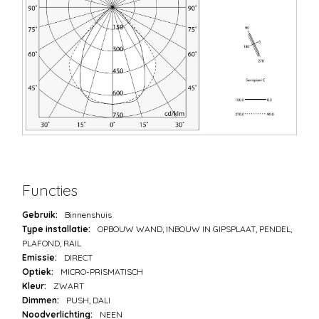
Functies
Gebruik:
Binnenshuis
Type installatie:
OPBOUW WAND, INBOUW IN GIPSPLAAT, PENDEL,
PLAFOND, RAIL
Emissie:
DIRECT
Optiek:
MICRO-PRISMATISCH
Kleur:
ZWART
Dimmen:
PUSH, DALI
Noodverlichting:
NEEN