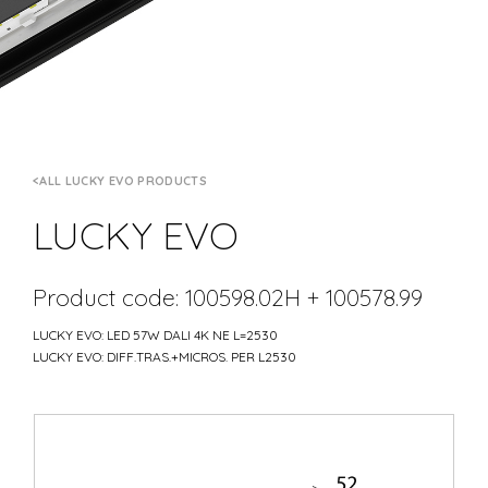
ALL LUCKY EVO PRODUCTS
LUCKY EVO
Product code: 100598.02H + 100578.99
LUCKY EVO: LED 57W DALI 4K NE L=2530
LUCKY EVO: DIFF.TRAS.+MICROS. PER L2530