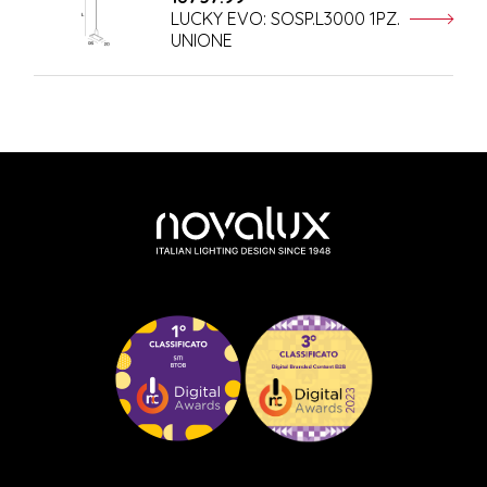
LUCKY EVO: SOSP.L3000 1PZ.
UNIONE