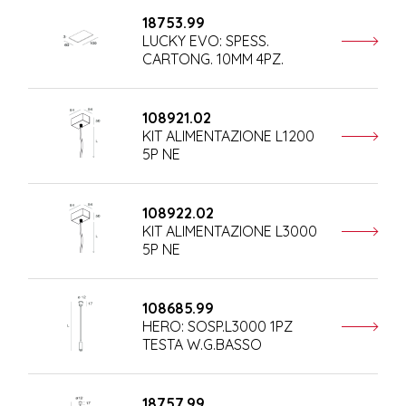
18753.99
LUCKY EVO: SPESS.
CARTONG. 10MM 4PZ.
108921.02
KIT ALIMENTAZIONE L1200
5P NE
108922.02
KIT ALIMENTAZIONE L3000
5P NE
108685.99
HERO: SOSP.L3000 1PZ
TESTA W.G.BASSO
18757.99