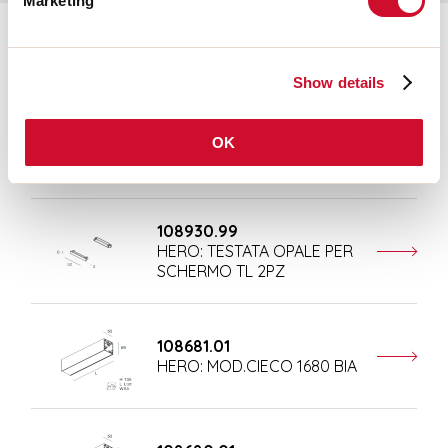
Marketing
Aanvullende accessoires
Show details
108677.01
OK
HERO: MOD.CIECO ANG.SX
150 BIA
108930.99
HERO: TESTATA OPALE PER
SCHERMO TL 2PZ
108681.01
HERO: MOD.CIECO 1680 BIA