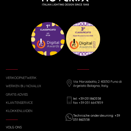
VERKOOPNETWERK
Via Marzabotto, 2 40050 Funo di
Argelato Bologna, Italy
WERKEN BIJ NOVALUX
GRATIS ADVIES
tel: +39 051 860558
fax +39 051 6647859
KLANTENSERVICE
KLOKKENLUIDEN
Technische ondersteuning: +39
051 860558
VOLG ONS