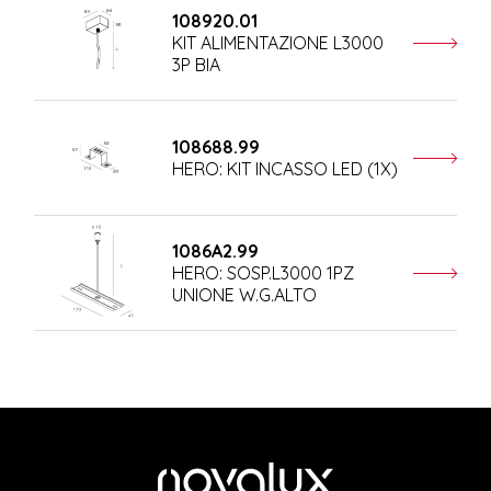
108920.01
KIT ALIMENTAZIONE L3000
3P BIA
108688.99
HERO: KIT INCASSO LED (1X)
1086A2.99
HERO: SOSP.L3000 1PZ
UNIONE W.G.ALTO