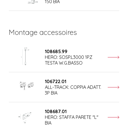
150 BIA
Montage accessoires
108685.99
HERO: SOSP.L3000 1PZ
TESTA W.G.BASSO
106722.01
ALL-TRACK: COPPIA ADATT.
3P BIA
108687.01
HERO: STAFFA PARETE "L"
BIA