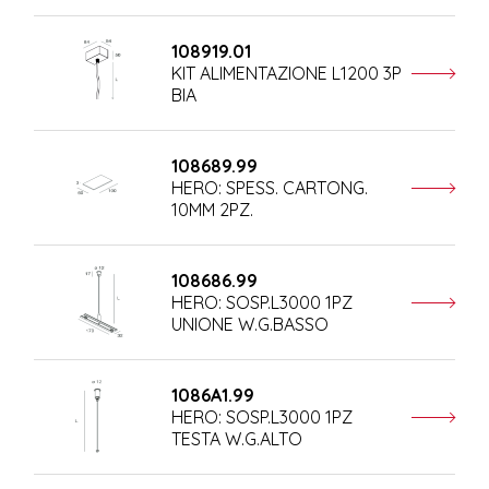
108919.01
KIT ALIMENTAZIONE L1200 3P
BIA
108689.99
HERO: SPESS. CARTONG.
10MM 2PZ.
108686.99
HERO: SOSP.L3000 1PZ
UNIONE W.G.BASSO
1086A1.99
HERO: SOSP.L3000 1PZ
TESTA W.G.ALTO