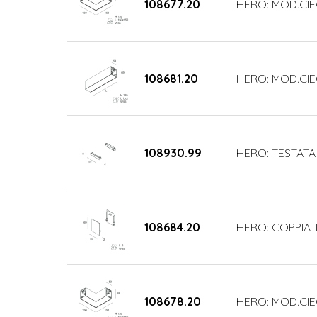
108677.20
HERO: MOD.CIE
108681.20
HERO: MOD.CIE
108930.99
HERO: TESTATA
108684.20
HERO: COPPIA 
108678.20
HERO: MOD.CIE