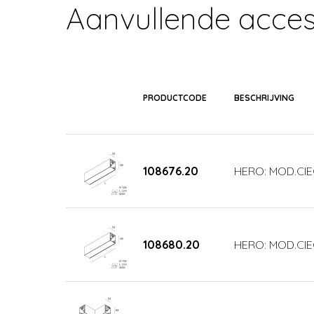
Aanvullende acces
PRODUCTCODE
BESCHRIJVING
108676.20
HERO: MOD.CI
108680.20
HERO: MOD.CIE