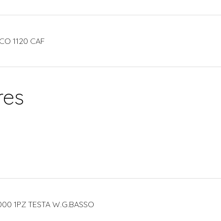
CO 1120 CAF
res
000 1PZ TESTA W.G.BASSO