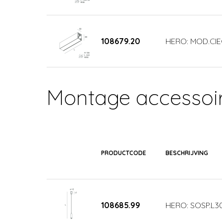
108679.20
HERO: MOD.CIE
Montage accessoi
PRODUCTCODE
BESCHRIJVING
108685.99
HERO: SOSP.L3