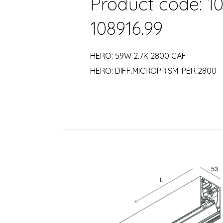
Product code: 10
108916.99
HERO: 59W 2.7K 2800 CAF
HERO: DIFF.MICROPRISM. PER 2800