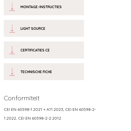
MONTAGE-INSTRUCTIES
LIGHT SOURCE
CERTIFICATIES CE
TECHNISCHE FICHE
Conformiteit
CEI EN 60598-1:2021 + A11:2023, CEI EN 60598-2-
1:2022, CEI EN 60598-2-2:2012