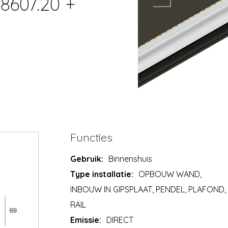
8607.20 +
Functies
Gebruik:
Binnenshuis
Type installatie:
OPBOUW WAND,
INBOUW IN GIPSPLAAT, PENDEL, PLAFOND,
RAIL
Emissie:
DIRECT