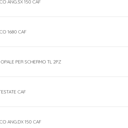
CO ANG.SX 150 CAF
CO 1680 CAF
 OPALE PER SCHERMO TL 2PZ
TESTATE CAF
CO ANG.DX 150 CAF