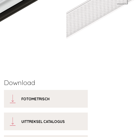
Download
FOTOMETRISCH
UITTREKSEL CATALOGUS