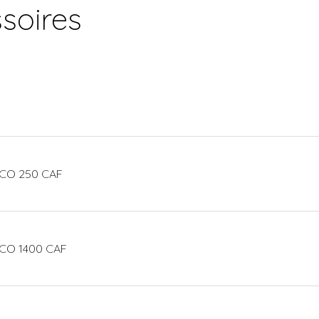
soires
ECO 250 CAF
CO 1400 CAF