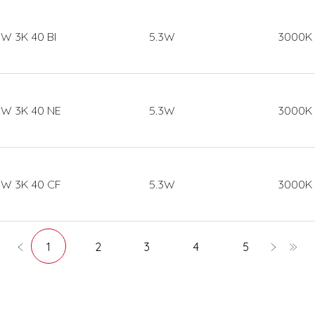
.3W 3K 40 BI
5.3W
3000K
.3W 3K 40 NE
5.3W
3000K
.3W 3K 40 CF
5.3W
3000K
1
2
3
4
5