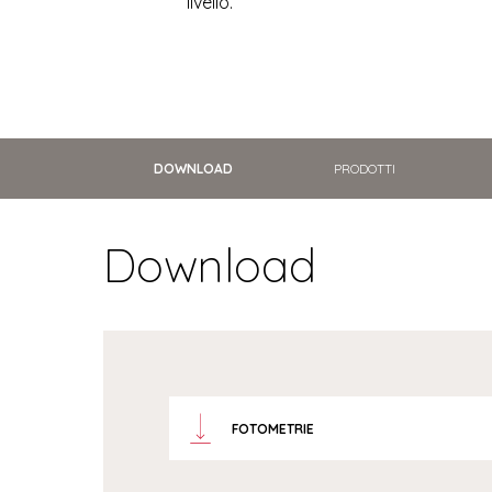
livello.
DOWNLOAD
PRODOTTI
Download
FOTOMETRIE