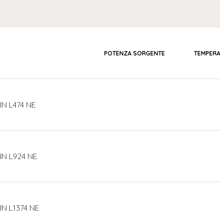
POTENZA SORGENTE
TEMPER
IN L474 NE
BIN L924 NE
IN L1374 NE