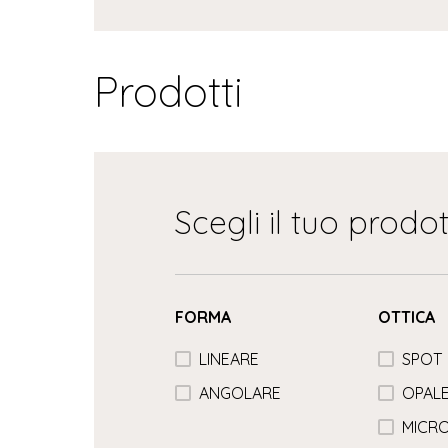
Prodotti
Scegli il tuo prodo
FORMA
OTTICA
LINEARE
SPOT
ANGOLARE
OPAL
MICRO