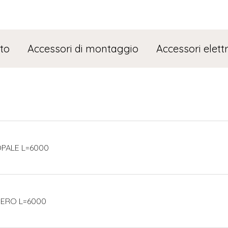
to
Accessori di montaggio
Accessori elettr
 OPALE L=6000
 NERO L=6000