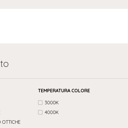
tto
TEMPERATURA COLORE
3000K
E
4000K
 OTTICHE