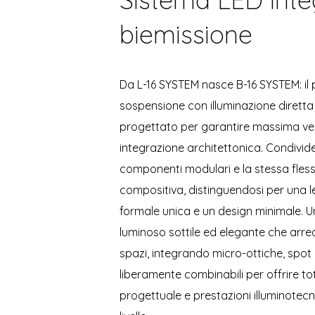
biemissione
Da L-16 SYSTEM nasce B-16 SYSTEM: il 
sospensione con illuminazione diretta 
progettato per garantire massima vers
integrazione architettonica. Condivide 
componenti modulari e la stessa flessi
compositiva, distinguendosi per una 
formale unica e un design minimale. Un
luminoso sottile ed elegante che arreda
spazi, integrando micro-ottiche, spot 
liberamente combinabili per offrire tot
progettuale e prestazioni illuminotecn