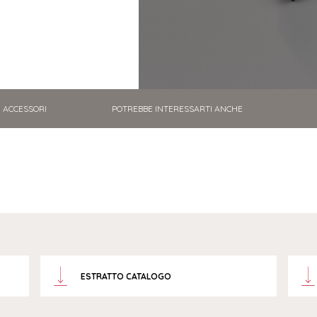
ACCESSORI
POTREBBE INTERESSARTI ANCHE
ESTRATTO CATALOGO