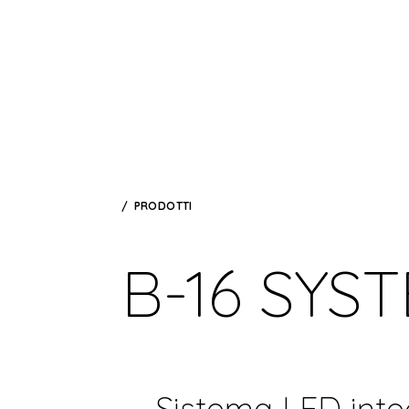
PRODOTTI
B-16 SYS
Sistema LED inte